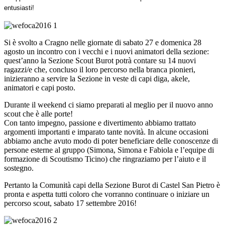
entusiasti!
Si è svolto a Cragno nelle giornate di sabato 27 e domenica 28
agosto un incontro con i vecchi e i nuovi animatori della sezione:
quest’anno la Sezione Scout Burot potrà contare su 14 nuovi
ragazzi/e che, concluso il loro percorso nella branca pionieri,
inizieranno a servire la Sezione in veste di capi diga, akele,
animatori e capi posto.
Durante il weekend ci siamo preparati al meglio per il nuovo anno
scout che è alle porte!
Con tanto impegno, passione e divertimento abbiamo trattato
argomenti importanti e imparato tante novità. In alcune occasioni
abbiamo anche avuto modo di poter beneficiare delle conoscenze di
persone esterne al gruppo (Simona, Simona e Fabiola e l’equipe di
formazione di Scoutismo Ticino) che ringraziamo per l’aiuto e il
sostegno.
Pertanto la Comunità capi della Sezione Burot di Castel San Pietro è
pronta e aspetta tutti coloro che vorranno continuare o iniziare un
percorso scout, sabato 17 settembre 2016!