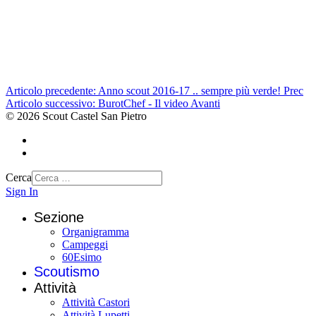
Articolo precedente: Anno scout 2016-17 .. sempre più verde!
Prec
Articolo successivo: BurotChef - Il video
Avanti
© 2026 Scout Castel San Pietro
Cerca
Sign In
Sezione
Organigramma
Campeggi
60Esimo
Scoutismo
Attività
Attività Castori
Attività Lupetti