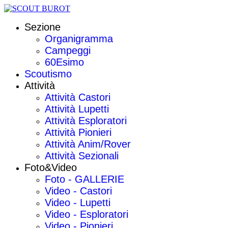
Sezione
Organigramma
Campeggi
60Esimo
Scoutismo
Attività
Attività Castori
Attività Lupetti
Attività Esploratori
Attività Pionieri
Attività Anim/Rover
Attività Sezionali
Foto&Video
Foto - GALLERIE
Video - Castori
Video - Lupetti
Video - Esploratori
Video - Pionieri