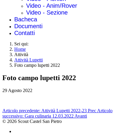
Video - Anim/Rover
Video - Sezione
Bacheca
Documenti
Contatti
Sei qui:
Home
Attività
Attività Lupetti
Foto campo lupetti 2022
Foto campo lupetti 2022
29 Agosto 2022
Articolo precedente: Attività Lupetti 2022-23
Prec
Articolo
successivo: Gara culinaria 12.03.2022
Avanti
© 2026 Scout Castel San Pietro