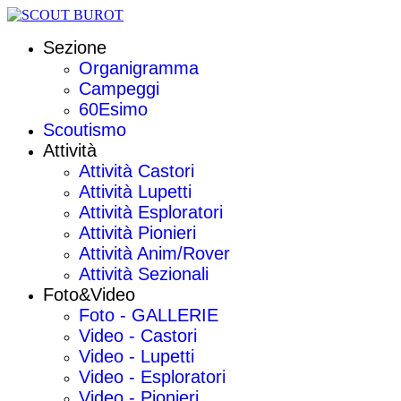
Sezione
Organigramma
Campeggi
60Esimo
Scoutismo
Attività
Attività Castori
Attività Lupetti
Attività Esploratori
Attività Pionieri
Attività Anim/Rover
Attività Sezionali
Foto&Video
Foto - GALLERIE
Video - Castori
Video - Lupetti
Video - Esploratori
Video - Pionieri