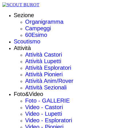
Sezione
Organigramma
Campeggi
60Esimo
Scoutismo
Attività
Attività Castori
Attività Lupetti
Attività Esploratori
Attività Pionieri
Attività Anim/Rover
Attività Sezionali
Foto&Video
Foto - GALLERIE
Video - Castori
Video - Lupetti
Video - Esploratori
Video - Pionieri