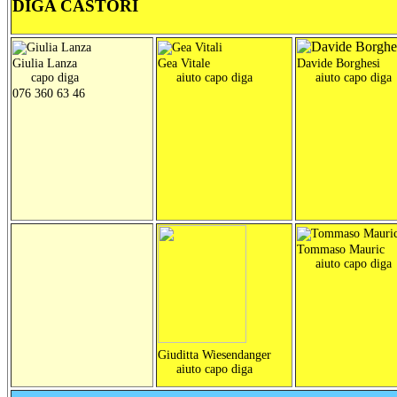
DIGA CASTORI
Giulia Lanza
Gea Vitale
Davide Borghesi
capo diga
aiuto capo diga
aiuto capo diga
076 360 63 46
Tommaso Mauric
aiuto capo diga
Giuditta Wiesendanger
aiuto capo diga