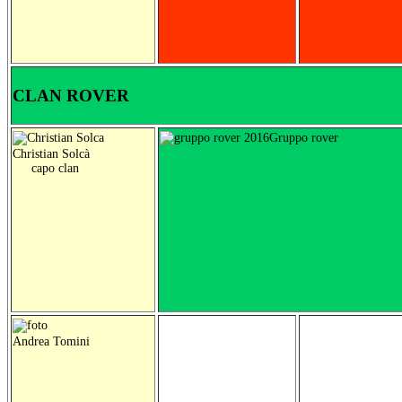
CLAN ROVER
Gruppo rover
Christian Solcà
capo clan
A
ndrea Tomini