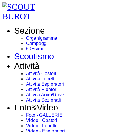
Sezione
Organigramma
Campeggi
60Esimo
Scoutismo
Attività
Attività Castori
Attività Lupetti
Attività Esploratori
Attività Pionieri
Attività Anim/Rover
Attività Sezionali
Foto&Video
Foto - GALLERIE
Video - Castori
Video - Lupetti
Video - Esploratori