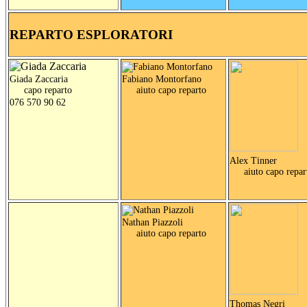
REPARTO ESPLORATORI
Giada Zaccaria
Fabiano Montorfano
capo reparto
aiuto capo reparto
076 570 90 62
Alex Tinner
aiuto capo repar
Nathan Piazzoli
aiuto capo reparto
Thomas Negri