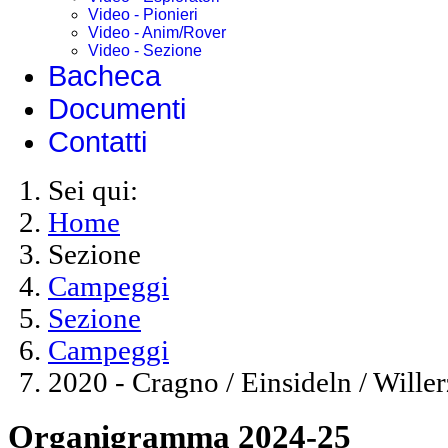
Video - Pionieri
Video - Anim/Rover
Video - Sezione
Bacheca
Documenti
Contatti
Sei qui:
Home
Sezione
Campeggi
Sezione
Campeggi
2020 - Cragno / Einsideln / Willer
Organigramma 2024-25