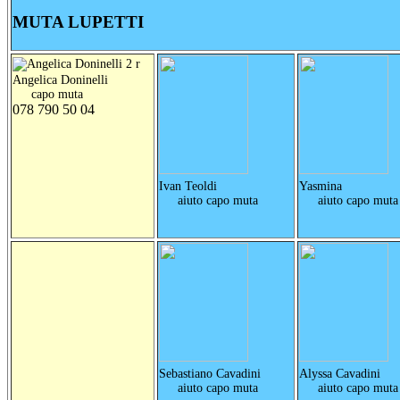
MUTA LUPETTI
Angelica Doninelli
capo muta
078 790 50 04
Ivan Teoldi
Yasmina
aiuto capo muta
aiuto capo muta
Sebastiano Cavadini
Alyssa Cavadini
aiuto capo muta
aiuto capo muta